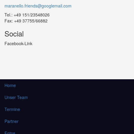
maranello.friends@googlemail.com
Tel.: +49 151/23548026
Fax: +49 37755/66882
Social
Facebook-Link
Home
Unser Team
Termine
Partner
Fotos