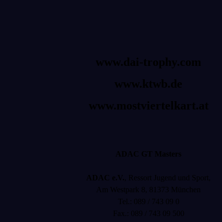
www.dai-trophy.com
www.ktwb.de
www.mostviertelkart.at
ADAC GT Masters
ADAC e.V.
, Ressort Jugend und Sport,
Am Westpark 8, 81373 München
Tel.: 089 / 743 09 0
Fax.: 089 / 743 09 500