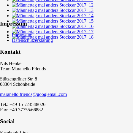
Impressum
Impressum
Datenschutzerklärung
Kontakt
Nils Henkel
Team Maranello Friends
Stützengrüner Str. 8
08304 Schönheide
maranello.friends@googlemail.com
Tel.: +49 151/23548026
Fax: +49 37755/66882
Social
Facebook-Link