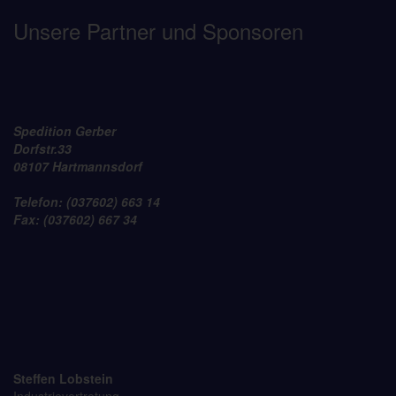
Unsere Partner und Sponsoren
Spedition Gerber
Dorfstr.33
08107 Hartmannsdorf
Telefon: (037602) 663 14
Fax: (037602) 667 34
Steffen Lobstein