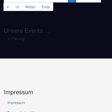
9
10
Weiter
Ende
Unsere Events ...
... in Planung
Impressum
Impressum