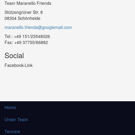
Team Maranello Friends
Stützengrüner Str. 8
08304 Schönheide
maranello.friends@googlemail.com
Tel.: +49 151/23548026
Fax: +49 37755/66882
Social
Facebook-Link
Home
Unser Team
Termine