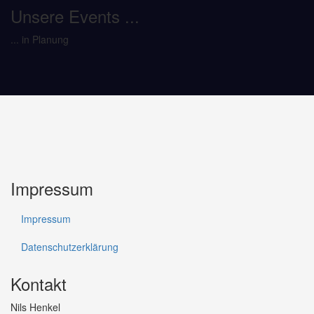
Unsere Events ...
... in Planung
Impressum
Impressum
Datenschutzerklärung
Kontakt
Nils Henkel