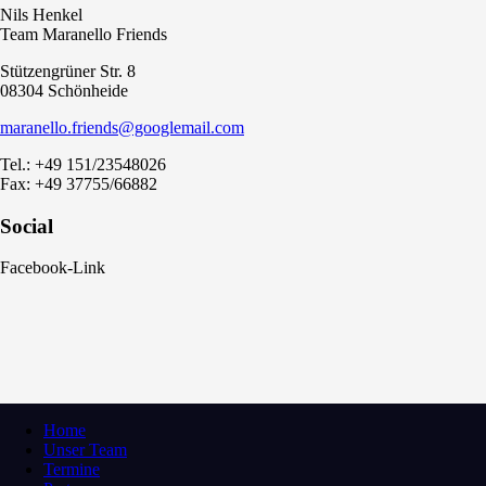
Nils Henkel
Team Maranello Friends
Stützengrüner Str. 8
08304 Schönheide
maranello.friends@googlemail.com
Tel.: +49 151/23548026
Fax: +49 37755/66882
Social
Facebook-Link
Home
Unser Team
Termine