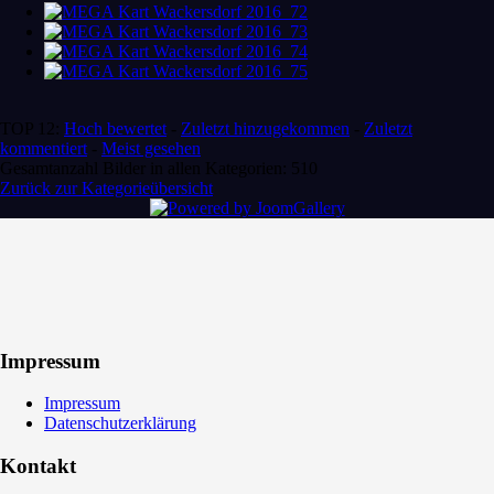
TOP 12:
Hoch bewertet
-
Zuletzt hinzugekommen
-
Zuletzt
kommentiert
-
Meist gesehen
Gesamtanzahl Bilder in allen Kategorien: 510
Zurück zur Kategorieübersicht
Impressum
Impressum
Datenschutzerklärung
Kontakt